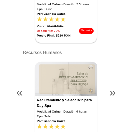
Modalidad Online - Duración 2.5 horas
Tipo: Curso
Por: Gabriela Garza
Precio:
$1700 MXN
Ver más
Descuento: 70%
Precio Final: $510 MXN
Recursos Humanos
«
»
Reclutamiento y SelecciÃ³n para
Day Spa
Modalidad Online - Duración 6 horas
Tipo: Taller
Por: Gabriela Garza